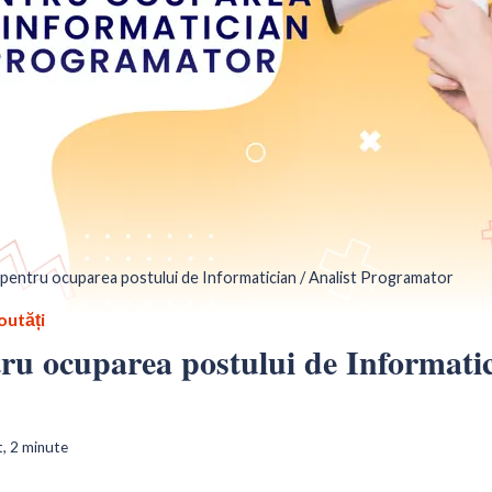
pentru ocuparea postului de Informatician / Analist Programator
outăți
u ocuparea postului de Informatic
t,
2
minute