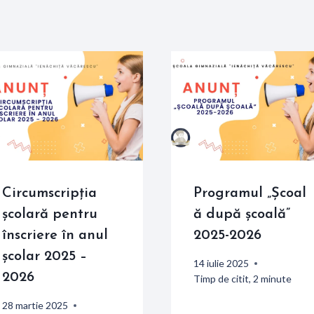
Circumscripția
Programul „Școal
școlară pentru
ă după școală”
înscriere în anul
2025-2026
școlar 2025 –
14 iulie 2025
2026
Timp de citit,
2
minute
28 martie 2025