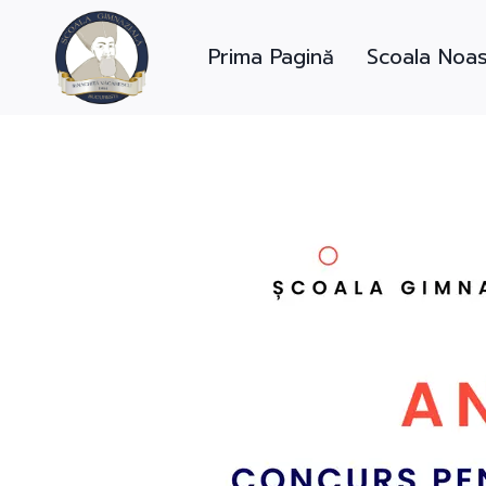
Skip
to
Prima Pagină
Scoala Noas
content