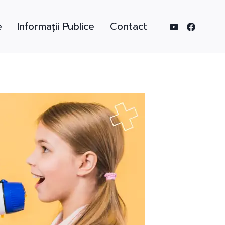
e
Informații Publice
Contact