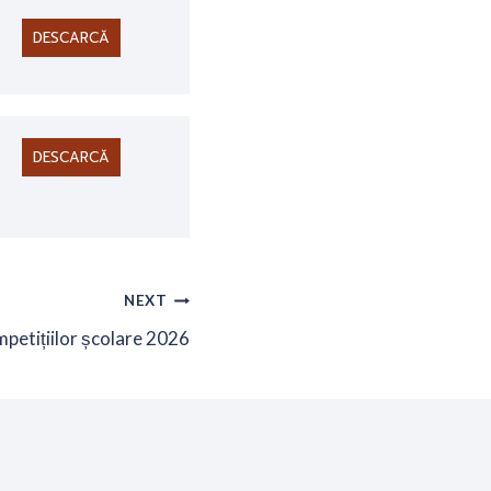
DESCARCĂ
DESCARCĂ
NEXT
mpetițiilor școlare 2026