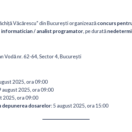
ăchiță Văcărescu” din București organizează
concurs pentru
 informatician / analist programator
, pe durată
nedetermi
an Vodă nr. 62-64, Sector 4, București
august 2025, ora 09:00
9 august 2025, ora 09:00
st 2025, ora 09:00
ru depunerea dosarelor
: 5 august 2025, ora 15:00