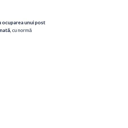
 ocuparea unui post
nată
, cu normă