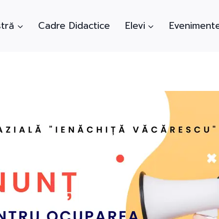
tră
Cadre Didactice
Elevi
Eveniment