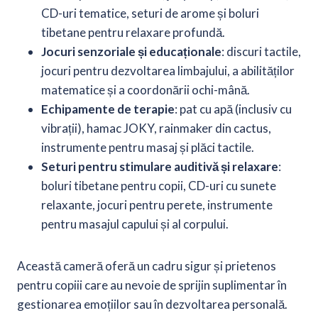
CD-uri tematice, seturi de arome și boluri
tibetane pentru relaxare profundă.
Jocuri senzoriale și educaționale
: discuri tactile,
jocuri pentru dezvoltarea limbajului, a abilităților
matematice și a coordonării ochi-mână.
Echipamente de terapie
: pat cu apă (inclusiv cu
vibrații), hamac JOKY, rainmaker din cactus,
instrumente pentru masaj și plăci tactile.
Seturi pentru stimulare auditivă și relaxare
:
boluri tibetane pentru copii, CD-uri cu sunete
relaxante, jocuri pentru perete, instrumente
pentru masajul capului și al corpului.
Această cameră oferă un cadru sigur și prietenos
pentru copiii care au nevoie de sprijin suplimentar în
gestionarea emoțiilor sau în dezvoltarea personală.