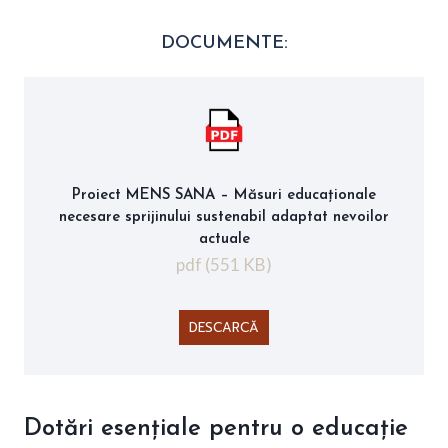
DOCUMENTE:
Proiect MENS SANA – Măsuri educaționale
necesare sprijinului sustenabil adaptat nevoilor
actuale
pdf (551 KB)
DESCARCĂ
Dotări esențiale pentru o educație