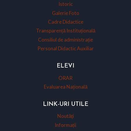
Istoric
Galerie Foto
Cadre Didactice
Transparență Instituțională
Consiliul de administrație
Personal Didactic Auxiliar
ELEVI
ORAR
Evaluarea Națională
LINK-URI UTILE
Noutăți
Informații