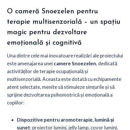
O cameră Snoezelen pentru
terapie multisenzorială – un spațiu
magic pentru dezvoltare
emoțională și cognitivă
Una dintre cele mai inovatoare realizări ale proiectului
este amenajarea unei
camere Snoezelen
, dedicată
activităților de terapie ocupațională și
multisenzorială. Aceasta este dotată cu echipamente
atent selectate, menite să stimuleze simțurile și să
sprijine dezvoltarea psihomotrică și emoțională a
copiilor:
Dispozitive pentru aromoterapie, lumină și
sunet
: proiector lumini, jelly lamp, covor lumini,