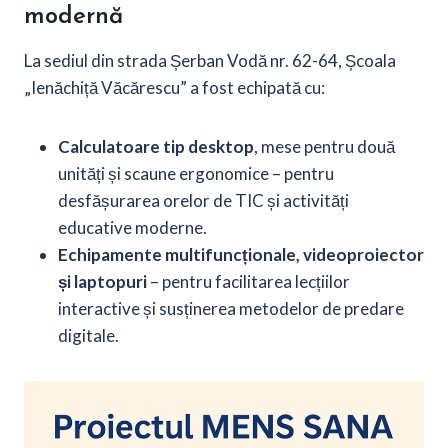
modernă
La sediul din strada Șerban Vodă nr. 62-64, Școala
„Ienăchiță Văcărescu” a fost echipată cu:
Calculatoare tip desktop
, mese pentru două
unități și scaune ergonomice – pentru
desfășurarea orelor de TIC și activități
educative moderne.
Echipamente multifuncționale, videoproiector
și laptopuri
– pentru facilitarea lecțiilor
interactive și susținerea metodelor de predare
digitale.