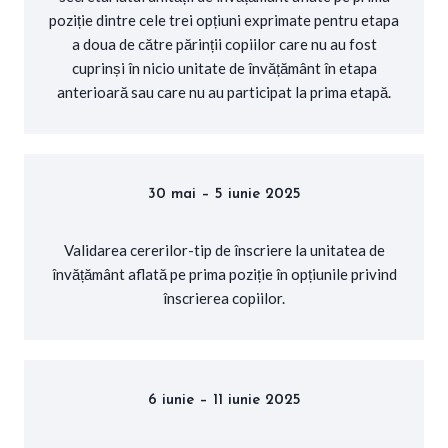
poziție dintre cele trei opțiuni exprimate pentru etapa
a doua de către părinții copiilor care nu au fost
cuprinși în nicio unitate de învățământ în etapa
anterioară sau care nu au participat la prima etapă.
30 mai – 5 iunie 2025
Validarea cererilor-tip de înscriere la unitatea de
învățământ aflată pe prima poziție în opțiunile privind
înscrierea copiilor.
6 iunie – 11 iunie 2025