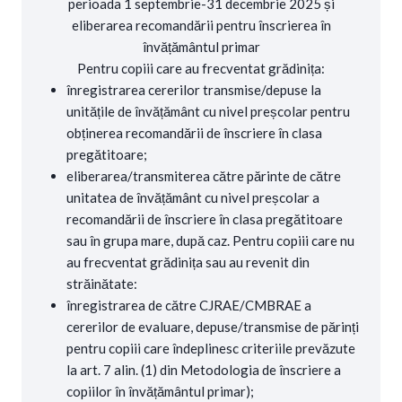
perioada 1 septembrie-31 decembrie 2025 și
eliberarea recomandării pentru înscrierea în
învățământul primar
Pentru copiii care au frecventat grădinița:
înregistrarea cererilor transmise/depuse la
unitățile de învățământ cu nivel preșcolar pentru
obținerea recomandării de înscriere în clasa
pregătitoare;
eliberarea/transmiterea către părinte de către
unitatea de învățământ cu nivel preșcolar a
recomandării de înscriere în clasa pregătitoare
sau în grupa mare, după caz. Pentru copiii care nu
au frecventat grădinița sau au revenit din
străinătate:
înregistrarea de către CJRAE/CMBRAE a
cererilor de evaluare, depuse/transmise de părinți
pentru copiii care îndeplinesc criteriile prevăzute
la art. 7 alin. (1) din Metodologia de înscriere a
copiilor în învățământul primar);