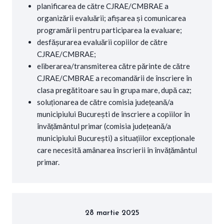
planificarea de către CJRAE/CMBRAE a
organizării evaluării; afișarea și comunicarea
programării pentru participarea la evaluare;
desfășurarea evaluării copiilor de către
CJRAE/CMBRAE;
eliberarea/transmiterea către părinte de către
CJRAE/CMBRAE a recomandării de înscriere în
clasa pregătitoare sau în grupa mare, după caz;
soluționarea de către comisia județeană/a
municipiului București de înscriere a copiilor în
învățământul primar (comisia județeană/a
municipiului București) a situațiilor excepționale
care necesită amânarea înscrierii în învățământul
primar.
28 martie 2025