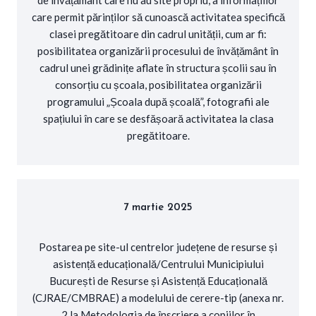
care permit părinților să cunoască activitatea specifică
clasei pregătitoare din cadrul unității, cum ar fi:
posibilitatea organizării procesului de învățământ în
cadrul unei grădinițe aflate în structura școlii sau în
consorțiu cu școala, posibilitatea organizării
programului „Școala după școală”, fotografii ale
spațiului în care se desfășoară activitatea la clasa
pregătitoare.
7 martie 2025
Postarea pe site-ul centrelor județene de resurse și
asistență educațională/Centrului Municipiului
București de Resurse și Asistență Educațională
(CJRAE/CMBRAE) a modelului de cerere-tip (anexa nr.
2 la Metodologia de înscriere a copiilor în