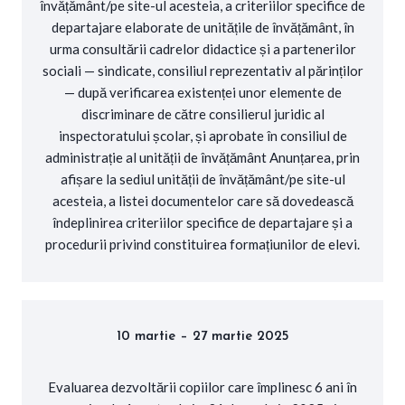
învățământ/pe site-ul acesteia, a criteriilor specifice de
departajare elaborate de unitățile de învățământ, în
urma consultării cadrelor didactice și a partenerilor
sociali — sindicate, consiliul reprezentativ al părinților
— după verificarea existenței unor elemente de
discriminare de către consilierul juridic al
inspectoratului școlar, și aprobate în consiliul de
administrație al unității de învățământ Anunțarea, prin
afișare la sediul unității de învățământ/pe site-ul
acesteia, a listei documentelor care să dovedească
îndeplinirea criteriilor specifice de departajare și a
procedurii privind constituirea formațiunilor de elevi.
10 martie – 27 martie 2025
Evaluarea dezvoltării copiilor care împlinesc 6 ani în