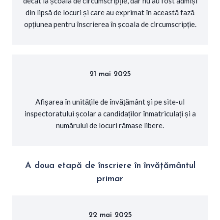
decât la școala de circumscripție, dar nu au fost admiși
din lipsă de locuri și care au exprimat în această fază
opțiunea pentru înscrierea în școala de circumscripție.
21 mai 2025
Afișarea în unitățile de învățământ și pe site-ul
inspectoratului școlar a candidaților înmatriculați și a
numărului de locuri rămase libere.
A doua etapă de înscriere în învățământul
primar
22 mai 2025