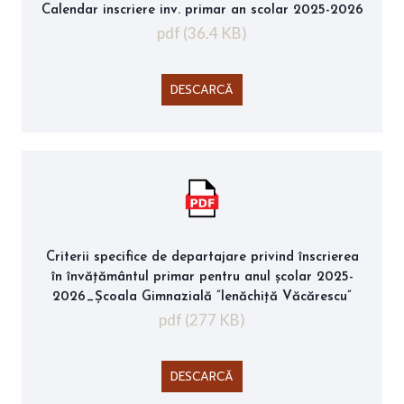
Calendar inscriere inv. primar an scolar 2025-2026
pdf (36.4 KB)
DESCARCĂ
Criterii specifice de departajare privind înscrierea
în învățământul primar pentru anul școlar 2025-
2026_Școala Gimnazială ”Ienăchiță Văcărescu”
pdf (277 KB)
DESCARCĂ