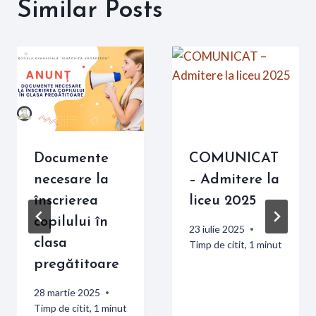
Similar Posts
Documente
COMUNICAT
necesare la
– Admitere la
înscrierea
liceu 2025
copilului în
23 iulie 2025
clasa
Timp de citit,
1
minut
pregătitoare
28 martie 2025
Timp de citit,
1
minut