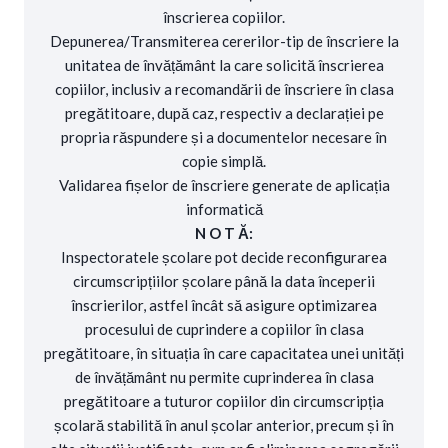
înscrierea copiilor.
Depunerea/Transmiterea cererilor-tip de înscriere la
unitatea de învățământ la care solicită înscrierea
copiilor, inclusiv a recomandării de înscriere în clasa
pregătitoare, după caz, respectiv a declarației pe
propria răspundere și a documentelor necesare în
copie simplă.
Validarea fișelor de înscriere generate de aplicația
informatică
N O T Ă:
Inspectoratele școlare pot decide reconfigurarea
circumscripțiilor școlare până la data începerii
înscrierilor, astfel încât să asigure optimizarea
procesului de cuprindere a copiilor în clasa
pregătitoare, în situația în care capacitatea unei unități
de învățământ nu permite cuprinderea în clasa
pregătitoare a tuturor copiilor din circumscripția
școlară stabilită în anul școlar anterior, precum și în