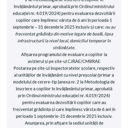
învățământul primar, aprobată prin Ordinul ministrului
educației nr. 4.019/2024) pentru evaluarea dezvoltării
copiilor care împlinesc vârsta de 6 ani în perioada 1
septembrie – 31 decembrie 2025 inclusiv și care:
nu au
frecventat grădinița din motive legate de boală, lipsa
infrastructurii la nivel local, domiciliul temporar în
străinătate
.
Afișarea programului de evaluare a copiilor la
avizierul și pe site-ul CJRAE/CMBRAE
Postarea pe site-ul inspectoratelor școlare, respectiv
al unităților de învățământ cu nivel preșcolar/primar a
modelului de cerere-tip (anexa nr. 2 la Metodologia de
înscriere a copiilor în învățământul primar, aprobată
prin Ordinul ministrului educației nr. 4.019/2024)
pentru evaluarea dezvoltării copiilor care au
frecventat grădinița și care împlinesc vârsta de 6 ani în
perioada 1 septembrie-31 decembrie 2025 inclusiv.
Anunțarea, prin afișare la sediul unității de