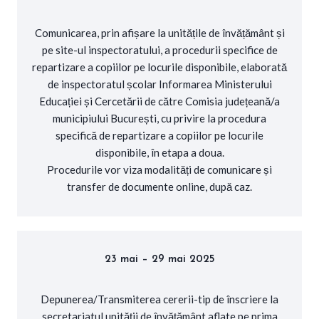
Comunicarea, prin afișare la unitățile de învățământ și
pe site-ul inspectoratului, a procedurii specifice de
repartizare a copiilor pe locurile disponibile, elaborată
de inspectoratul școlar Informarea Ministerului
Educației și Cercetării de către Comisia județeană/a
municipiului București, cu privire la procedura
specifică de repartizare a copiilor pe locurile
disponibile, în etapa a doua.
Procedurile vor viza modalități de comunicare și
transfer de documente online, după caz.
23 mai – 29 mai 2025
Depunerea/Transmiterea cererii-tip de înscriere la
secretariatul unității de învățământ aflate pe prima