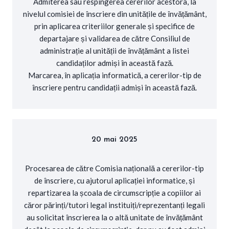
Admiterea sau respingerea cererilor acestora, la
nivelul comisiei de înscriere din unitățile de învățământ,
prin aplicarea criteriilor generale și specifice de
departajare și validarea de către Consiliul de
administrație al unității de învățământ a listei
candidaților admiși în această fază.
Marcarea, în aplicația informatică, a cererilor-tip de
înscriere pentru candidații admiși în această fază.
20 mai 2025
Procesarea de către Comisia națională a cererilor-tip
de înscriere, cu ajutorul aplicației informatice, și
repartizarea la școala de circumscripție a copiilor ai
căror părinți/tutori legal instituiți/reprezentanți legali
au solicitat înscrierea la o altă unitate de învățământ