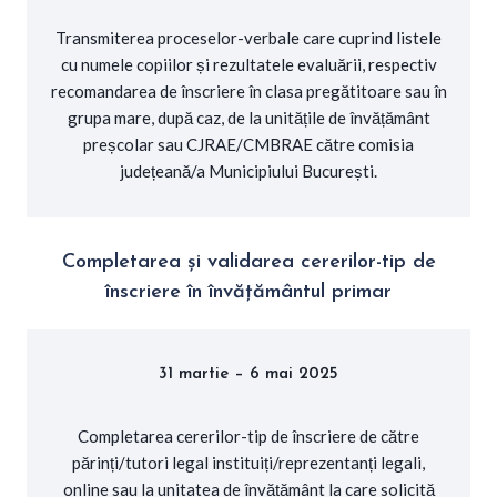
Transmiterea proceselor-verbale care cuprind listele
cu numele copiilor și rezultatele evaluării, respectiv
recomandarea de înscriere în clasa pregătitoare sau în
grupa mare, după caz, de la unitățile de învățământ
preșcolar sau CJRAE/CMBRAE către comisia
județeană/a Municipiului București.
Completarea și validarea cererilor-tip de
înscriere în învățământul primar
31 martie – 6 mai 2025
Completarea cererilor-tip de înscriere de către
părinți/tutori legal instituiți/reprezentanți legali,
online sau la unitatea de învățământ la care solicită