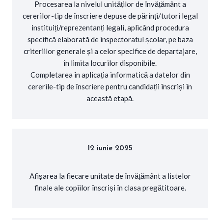
Procesarea la nivelul unităților de învățământ a
cererilor-tip de înscriere depuse de părinți/tutori legal
instituiți/reprezentanți legali, aplicând procedura
specifică elaborată de inspectoratul școlar, pe baza
criteriilor generale și a celor specifice de departajare,
în limita locurilor disponibile.
Completarea în aplicația informatică a datelor din
cererile-tip de înscriere pentru candidații înscriși în
această etapă.
12 iunie 2025
Afișarea la fiecare unitate de învățământ a listelor
finale ale copiilor înscriși în clasa pregătitoare.