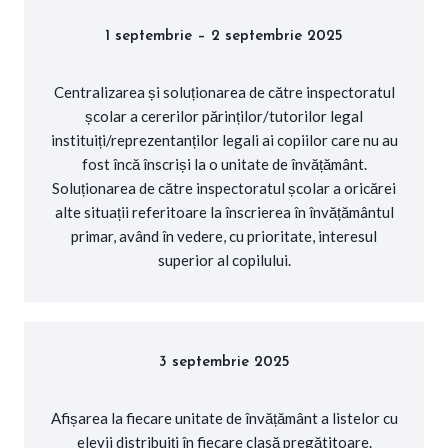
1 septembrie – 2 septembrie 2025
Centralizarea și soluționarea de către inspectoratul
școlar a cererilor părinților/tutorilor legal
instituiți/reprezentanților legali ai copiilor care nu au
fost încă înscriși la o unitate de învățământ.
Soluționarea de către inspectoratul școlar a oricărei
alte situații referitoare la înscrierea în învățământul
primar, având în vedere, cu prioritate, interesul
superior al copilului.
3 septembrie 2025
Afișarea la fiecare unitate de învățământ a listelor cu
elevii distribuiți în fiecare clasă pregătitoare.