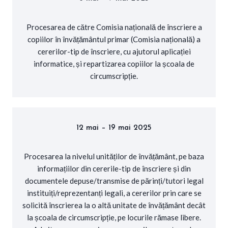
Procesarea de către Comisia națională de înscriere a
copiilor în învățământul primar (Comisia națională) a
cererilor-tip de înscriere, cu ajutorul aplicației
informatice, și repartizarea copiilor la școala de
circumscripție.
12 mai – 19 mai 2025
Procesarea la nivelul unităților de învățământ, pe baza
informațiilor din cererile-tip de înscriere și din
documentele depuse/transmise de părinți/tutori legal
instituiți/reprezentanți legali, a cererilor prin care se
solicită înscrierea la o altă unitate de învățământ decât
la școala de circumscripție, pe locurile rămase libere.