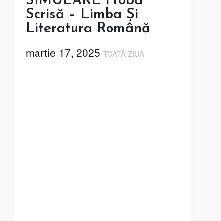
SIMULARE Probă
Scrisă – Limba Și
Literatura Română
martie 17, 2025
TOATĂ ZIUA