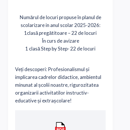
Numărul de locuri propuse în planul de
scolarizare in anul scolar 2025-2026:
1clasă pregătitoare – 22 de locuri
În curs de avizare
1 clasă Step by Step- 22 de locuri
Veți descoperi: Profesionalismul și
implicarea cadrelor didactice, ambientul
minunat al școlii noastre, rigurozitatea
organizarii activitatilor instructiv-
educative și extrașcolare!