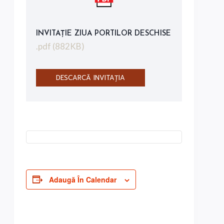
INVITAȚIE ZIUA PORTILOR DESCHISE
.pdf (882KB)
DESCARCĂ INVITAȚIA
Adaugă În Calendar