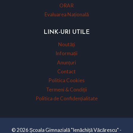
ORAR
Evaluarea Națională
LINK-URI UTILE
Noutăți
Informații
Anunțuri
Contact
Politica Cookies
Termeni & Condiții
Politica de Confidențialitate
© 2026 Școala Gimnazială "Ienăchiță Văcărescu" -